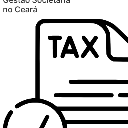
Gestão Societária
no Ceará