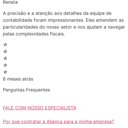
Renata
A precisão e a atenção aos detalhes da equipe de
contabilidade foram impressionantes. Eles entendem as
particularidades do nosso setor e nos ajudam a navegar
pelas complexidades fiscais.
☆
☆
☆
☆
☆
6 meses atrás
Perguntas Frequentes
FALE COM NOSSO ESPECIALISTA
Por que contratar a Aliança para a minha empresa?