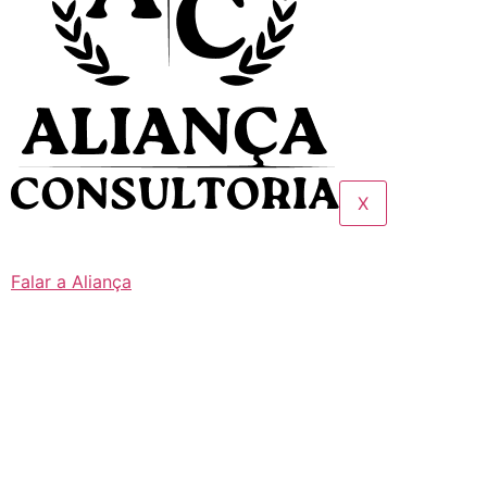
X
Falar a Aliança