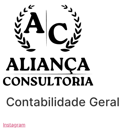
Ir
para
o
conteúdo
Contabilidade Geral
Instagram