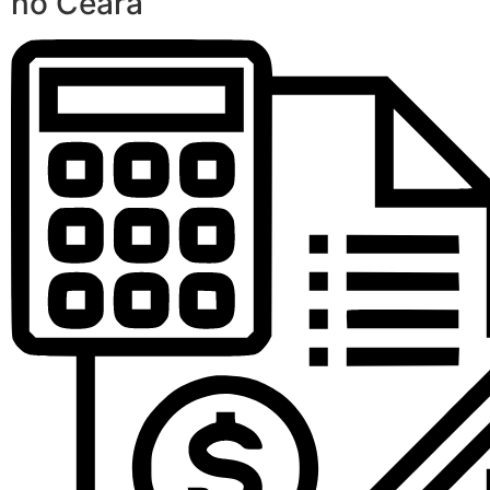
no Ceará