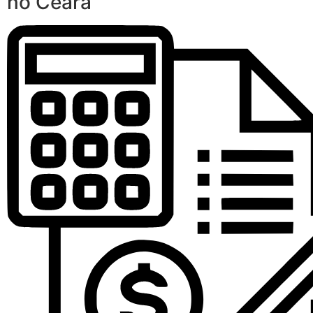
no Ceará