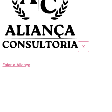
X
Falar a Aliança