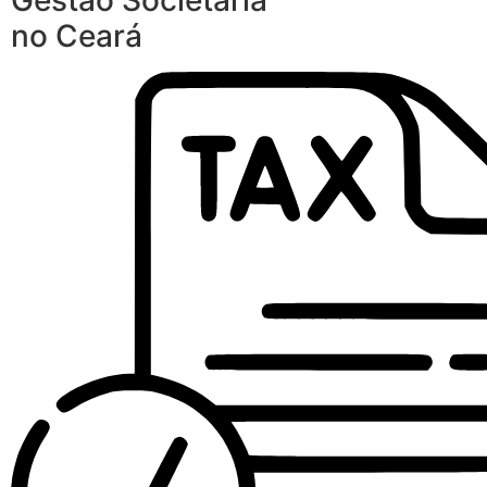
Gestão Societária
no Ceará