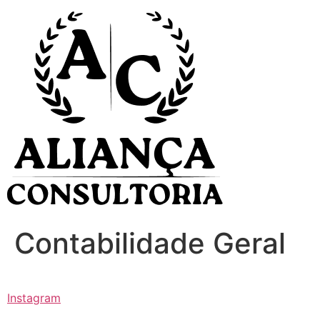
Ir
para
o
conteúdo
Contabilidade Geral
Instagram