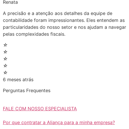
Renata
A precisão e a atenção aos detalhes da equipe de
contabilidade foram impressionantes. Eles entendem as
particularidades do nosso setor e nos ajudam a navegar
pelas complexidades fiscais.
☆
☆
☆
☆
☆
6 meses atrás
Perguntas Frequentes
FALE COM NOSSO ESPECIALISTA
Por que contratar a Aliança para a minha empresa?