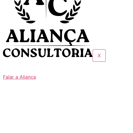
X
Falar a Aliança