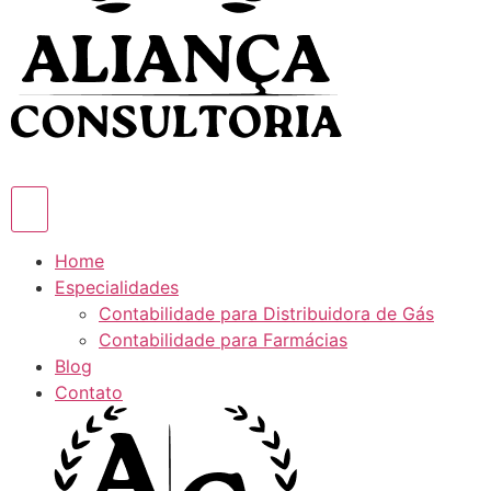
Home
Especialidades
Contabilidade para Distribuidora de Gás
Contabilidade para Farmácias
Blog
Contato