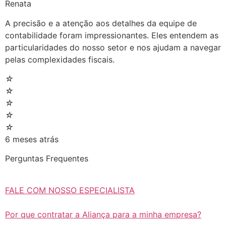
Renata
A precisão e a atenção aos detalhes da equipe de
contabilidade foram impressionantes. Eles entendem as
particularidades do nosso setor e nos ajudam a navegar
pelas complexidades fiscais.
☆
☆
☆
☆
☆
6 meses atrás
Perguntas Frequentes
FALE COM NOSSO ESPECIALISTA
Por que contratar a Aliança para a minha empresa?