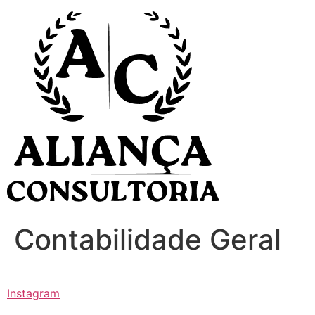
Ir
para
o
conteúdo
Contabilidade Geral
Instagram