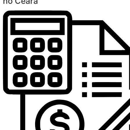
no Ceará