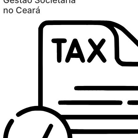
Gestão Societária
no Ceará