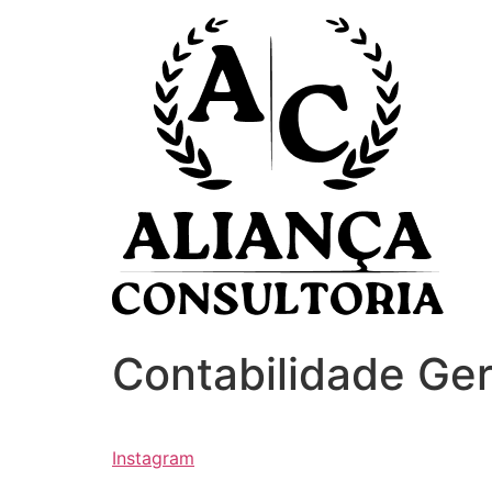
Ir
para
o
conteúdo
Contabilidade Ger
Instagram