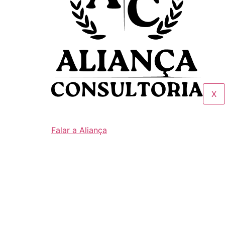
X
Falar a Aliança