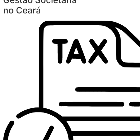
Gestão Societária
no Ceará