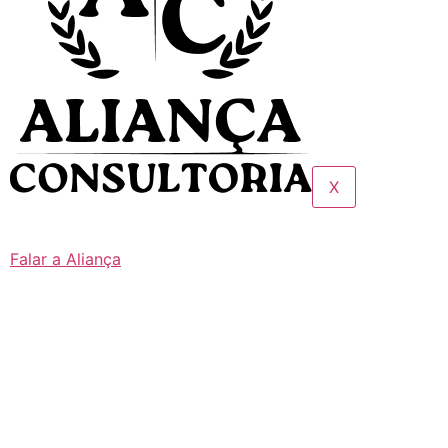
X
Falar a Aliança