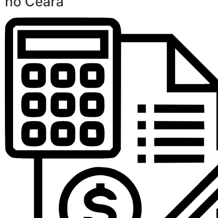
no Ceará