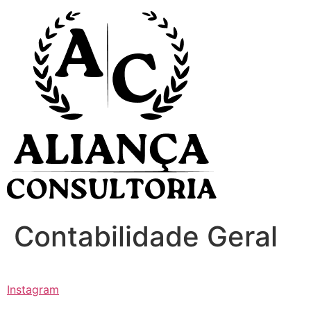
Ir
para
o
conteúdo
Contabilidade Geral
Instagram