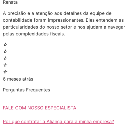
Renata
A precisão e a atenção aos detalhes da equipe de
contabilidade foram impressionantes. Eles entendem as
particularidades do nosso setor e nos ajudam a navegar
pelas complexidades fiscais.
☆
☆
☆
☆
☆
6 meses atrás
Perguntas Frequentes
FALE COM NOSSO ESPECIALISTA
Por que contratar a Aliança para a minha empresa?