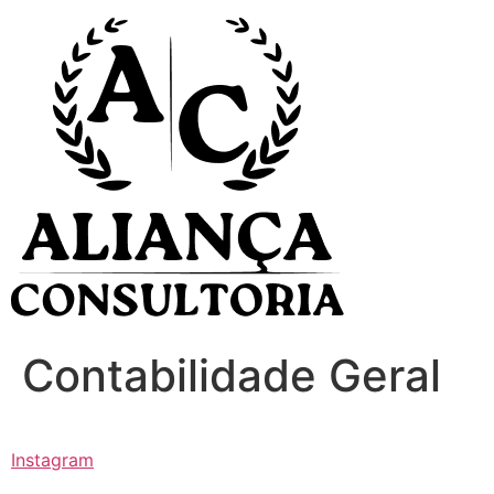
Ir
para
o
conteúdo
Contabilidade Geral
Instagram