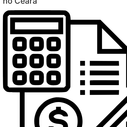
no Ceará