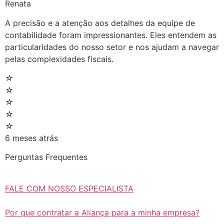
Renata
A precisão e a atenção aos detalhes da equipe de
contabilidade foram impressionantes. Eles entendem as
particularidades do nosso setor e nos ajudam a navegar
pelas complexidades fiscais.
☆
☆
☆
☆
☆
6 meses atrás
Perguntas Frequentes
FALE COM NOSSO ESPECIALISTA
Por que contratar a Aliança para a minha empresa?