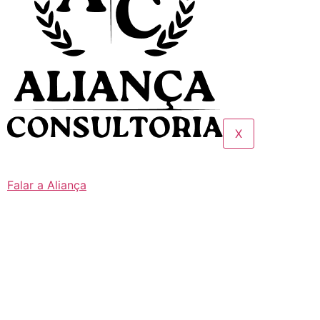
X
Falar a Aliança