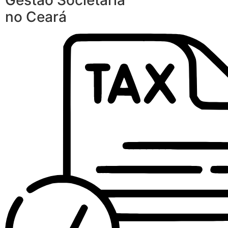
Gestão Societária
no Ceará