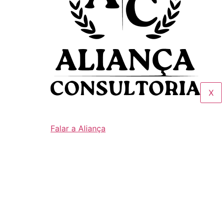
X
Falar a Aliança