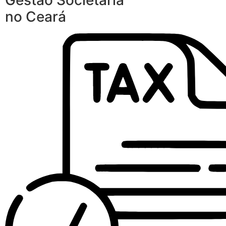
Gestão Societária
no Ceará