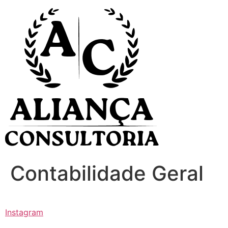
Ir
para
o
conteúdo
Contabilidade Geral
Instagram