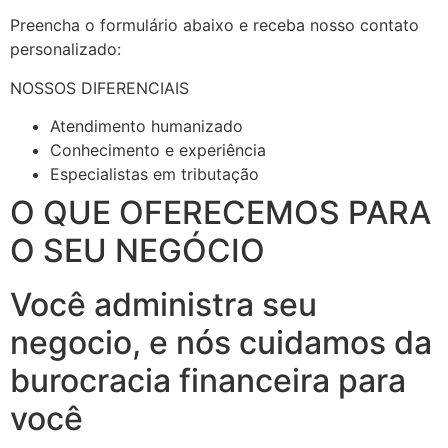
Preencha o formulário abaixo e receba nosso contato
personalizado:
NOSSOS DIFERENCIAIS
Atendimento humanizado
Conhecimento e experiência
Especialistas em tributação
O QUE OFERECEMOS PARA
O SEU NEGÓCIO
Você administra seu
negocio, e nós cuidamos da
burocracia financeira para
você