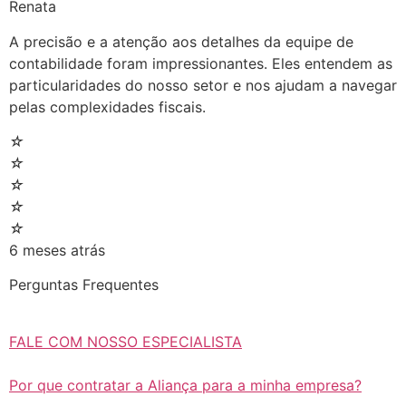
Renata
A precisão e a atenção aos detalhes da equipe de
contabilidade foram impressionantes. Eles entendem as
particularidades do nosso setor e nos ajudam a navegar
pelas complexidades fiscais.
☆
☆
☆
☆
☆
6 meses atrás
Perguntas Frequentes
FALE COM NOSSO ESPECIALISTA
Por que contratar a Aliança para a minha empresa?