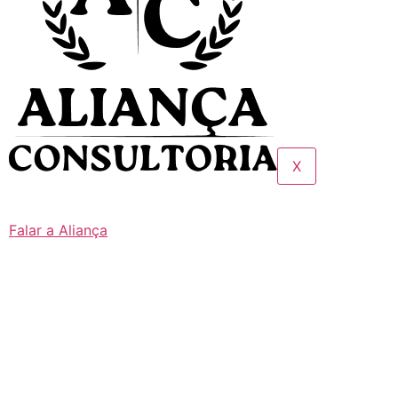
X
Falar a Aliança