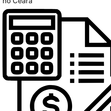
no Ceará