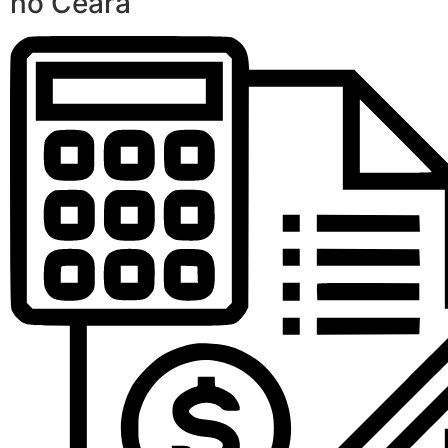
no Ceará