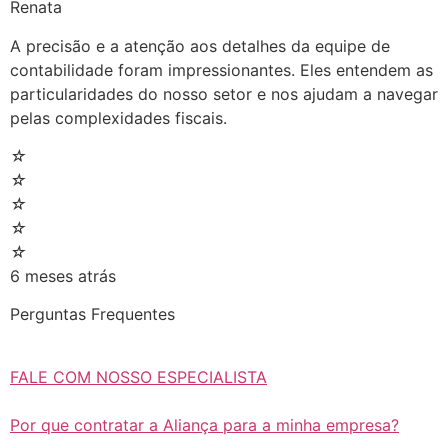
Renata
A precisão e a atenção aos detalhes da equipe de
contabilidade foram impressionantes. Eles entendem as
particularidades do nosso setor e nos ajudam a navegar
pelas complexidades fiscais.
☆
☆
☆
☆
☆
6 meses atrás
Perguntas Frequentes
FALE COM NOSSO ESPECIALISTA
Por que contratar a Aliança para a minha empresa?