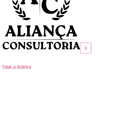
X
Falar a Aliança