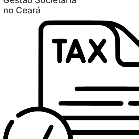
Gestão Societária
no Ceará