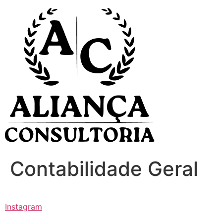
Ir
para
o
conteúdo
Contabilidade Geral
Instagram