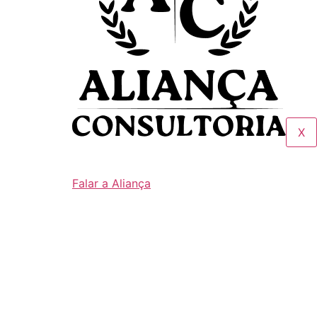
X
Falar a Aliança