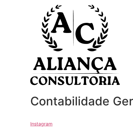
Ir
para
o
conteúdo
Contabilidade Ger
Instagram