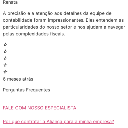
Renata
A precisão e a atenção aos detalhes da equipe de
contabilidade foram impressionantes. Eles entendem as
particularidades do nosso setor e nos ajudam a navegar
pelas complexidades fiscais.
☆
☆
☆
☆
☆
6 meses atrás
Perguntas Frequentes
FALE COM NOSSO ESPECIALISTA
Por que contratar a Aliança para a minha empresa?