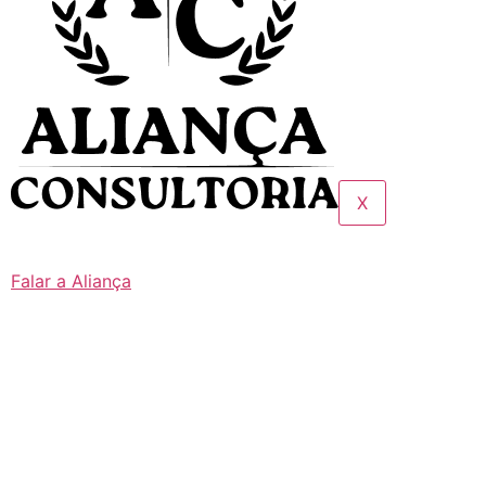
X
Falar a Aliança