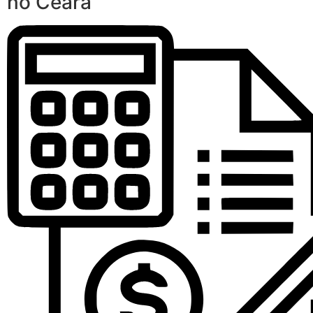
no Ceará