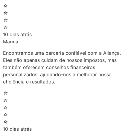
☆
☆
☆
☆
10 dias atrás
Marina
Encontramos uma parceria confiável com a Aliança.
Eles não apenas cuidam de nossos impostos, mas
também oferecem conselhos financeiros
personalizados, ajudando-nos a melhorar nossa
eficiência e resultados.
☆
☆
☆
☆
☆
10 dias atrás