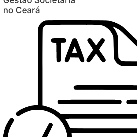
Gestão Societária
no Ceará