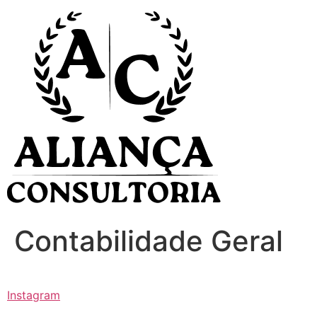
Ir
para
o
conteúdo
Contabilidade Geral
Instagram