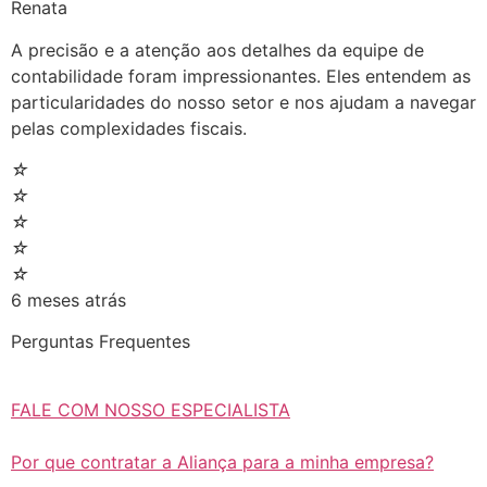
Renata
A precisão e a atenção aos detalhes da equipe de
contabilidade foram impressionantes. Eles entendem as
particularidades do nosso setor e nos ajudam a navegar
pelas complexidades fiscais.
☆
☆
☆
☆
☆
6 meses atrás
Perguntas Frequentes
FALE COM NOSSO ESPECIALISTA
Por que contratar a Aliança para a minha empresa?