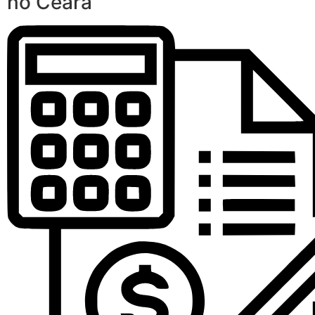
no Ceará