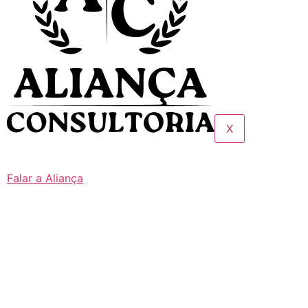
X
Falar a Aliança