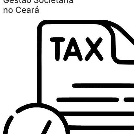
Gestão Societária
no Ceará