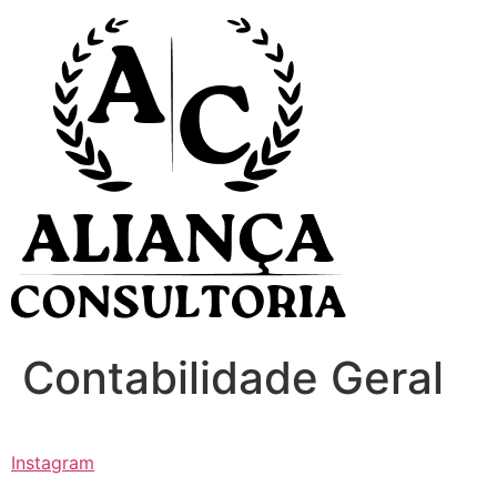
Ir
para
o
conteúdo
Contabilidade Geral
Instagram