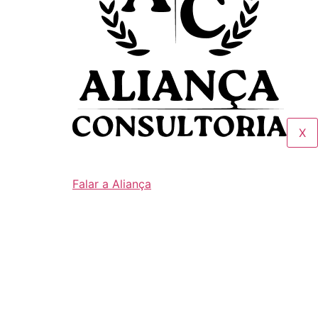
X
Falar a Aliança