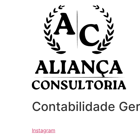
Ir
para
o
conteúdo
Contabilidade Ger
Instagram