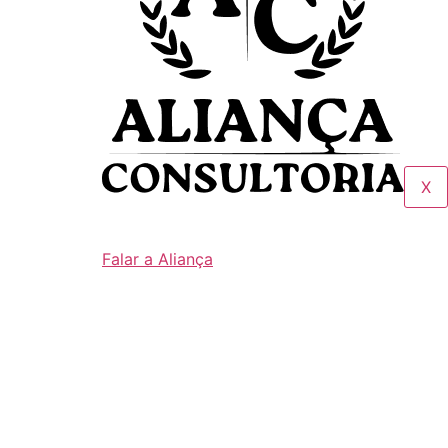
X
Falar a Aliança