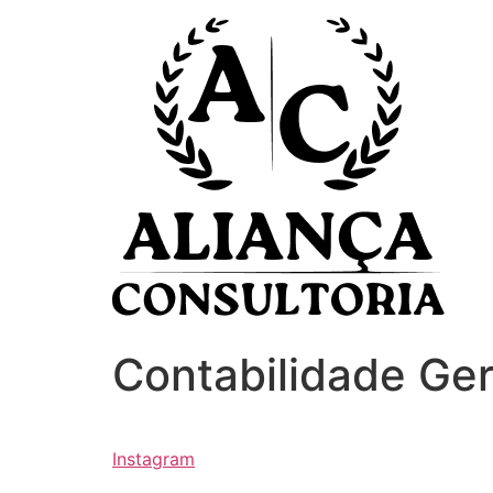
Ir
para
o
conteúdo
Contabilidade Ger
Instagram