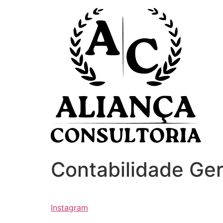
Ir
para
o
conteúdo
Contabilidade Ger
Instagram