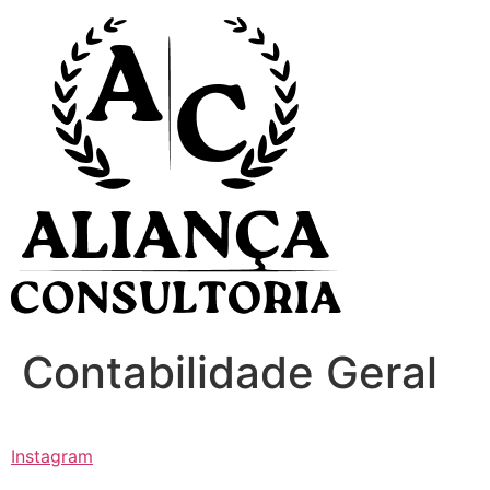
Ir
para
o
conteúdo
Contabilidade Geral
Instagram