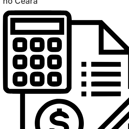
no Ceará