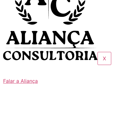
X
Falar a Aliança