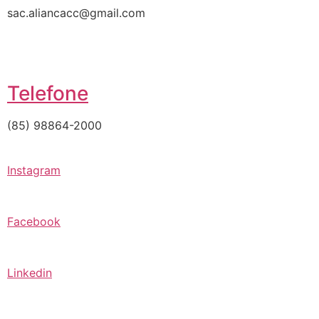
sac.aliancacc@gmail.com
Telefone
(85) 98864-2000
Instagram
Facebook
Linkedin