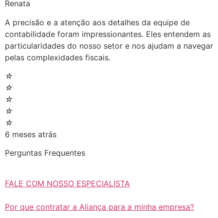
Renata
A precisão e a atenção aos detalhes da equipe de
contabilidade foram impressionantes. Eles entendem as
particularidades do nosso setor e nos ajudam a navegar
pelas complexidades fiscais.
☆
☆
☆
☆
☆
6 meses atrás
Perguntas Frequentes
FALE COM NOSSO ESPECIALISTA
Por que contratar a Aliança para a minha empresa?