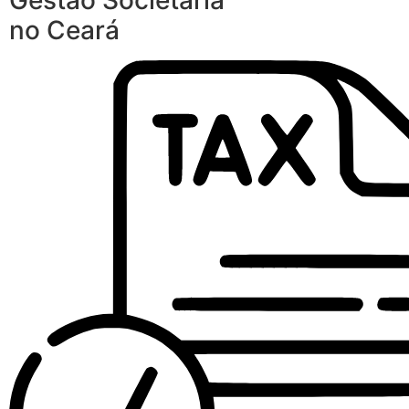
Gestão Societária
no Ceará