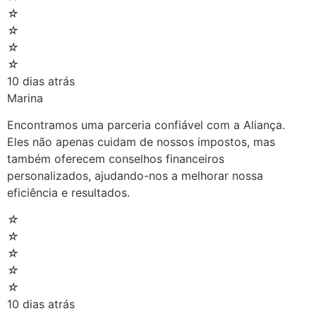
☆
☆
☆
☆
10 dias atrás
Marina
Encontramos uma parceria confiável com a Aliança.
Eles não apenas cuidam de nossos impostos, mas
também oferecem conselhos financeiros
personalizados, ajudando-nos a melhorar nossa
eficiência e resultados.
☆
☆
☆
☆
☆
10 dias atrás