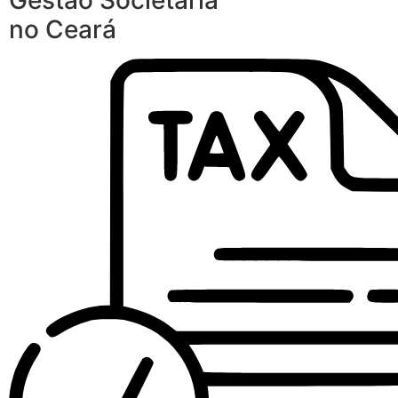
Gestão Societária
no Ceará