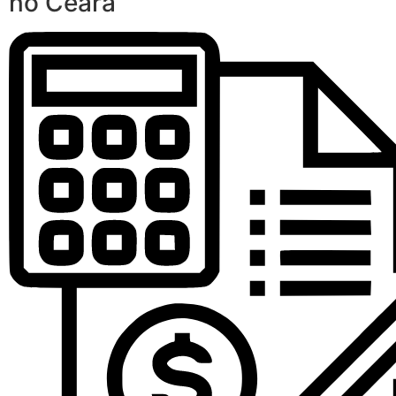
no Ceará