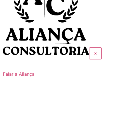
X
Falar a Aliança