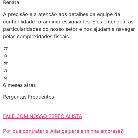
Renata
A precisão e a atenção aos detalhes da equipe de
contabilidade foram impressionantes. Eles entendem as
particularidades do nosso setor e nos ajudam a navegar
pelas complexidades fiscais.
☆
☆
☆
☆
☆
6 meses atrás
Perguntas Frequentes
FALE COM NOSSO ESPECIALISTA
Por que contratar a Aliança para a minha empresa?