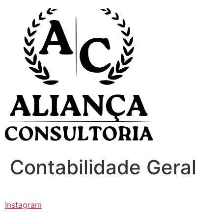
Ir
para
o
conteúdo
Contabilidade Geral
Instagram