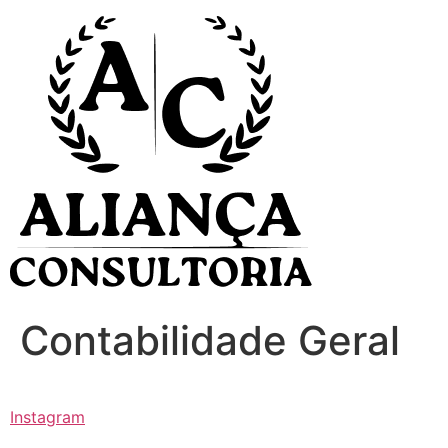
Ir
para
o
conteúdo
Contabilidade Geral
Instagram