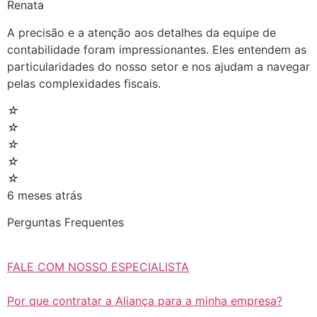
Renata
A precisão e a atenção aos detalhes da equipe de
contabilidade foram impressionantes. Eles entendem as
particularidades do nosso setor e nos ajudam a navegar
pelas complexidades fiscais.
☆
☆
☆
☆
☆
6 meses atrás
Perguntas Frequentes
FALE COM NOSSO ESPECIALISTA
Por que contratar a Aliança para a minha empresa?