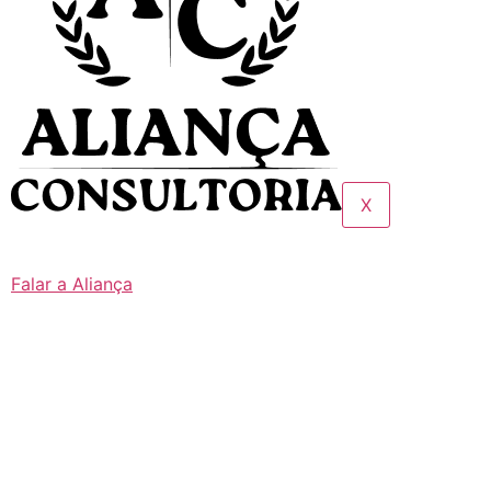
X
Falar a Aliança