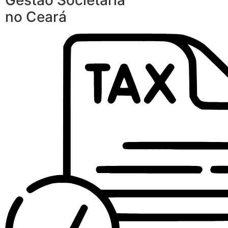
Gestão Societária
no Ceará