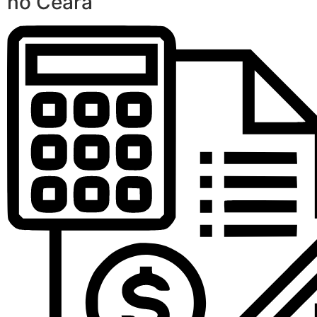
no Ceará