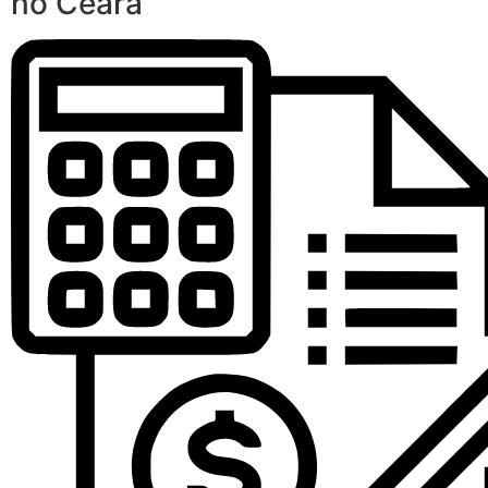
no Ceará