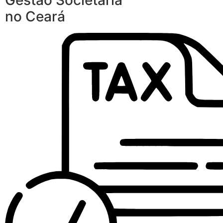
Gestão Societária
no Ceará