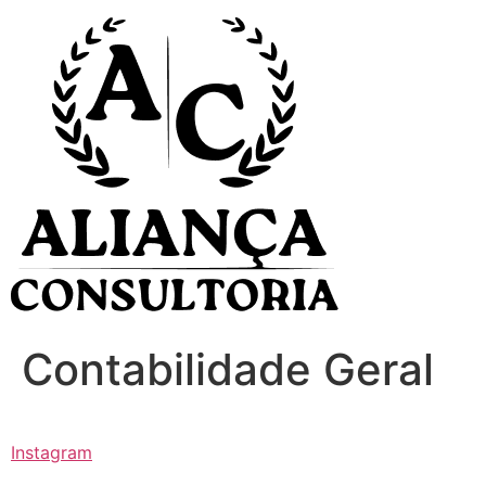
Ir
para
o
conteúdo
Contabilidade Geral
Instagram