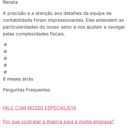
Renata
A precisão e a atenção aos detalhes da equipe de
contabilidade foram impressionantes. Eles entendem as
particularidades do nosso setor e nos ajudam a navegar
pelas complexidades fiscais.
☆
☆
☆
☆
☆
6 meses atrás
Perguntas Frequentes
FALE COM NOSSO ESPECIALISTA
Por que contratar a Aliança para a minha empresa?