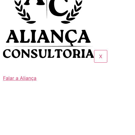
X
Falar a Aliança