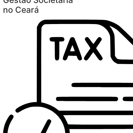
Gestão Societária
no Ceará