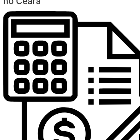
no Ceará