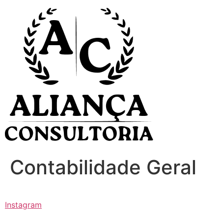
Ir
para
o
conteúdo
Contabilidade Geral
Instagram