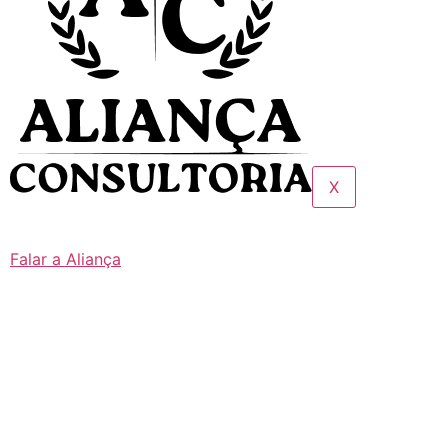
X
Falar a Aliança