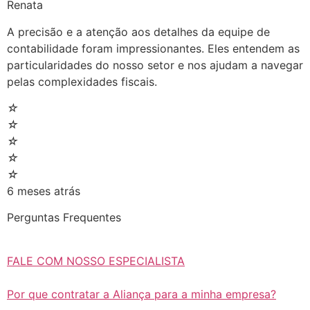
Renata
A precisão e a atenção aos detalhes da equipe de
contabilidade foram impressionantes. Eles entendem as
particularidades do nosso setor e nos ajudam a navegar
pelas complexidades fiscais.
☆
☆
☆
☆
☆
6 meses atrás
Perguntas Frequentes
FALE COM NOSSO ESPECIALISTA
Por que contratar a Aliança para a minha empresa?