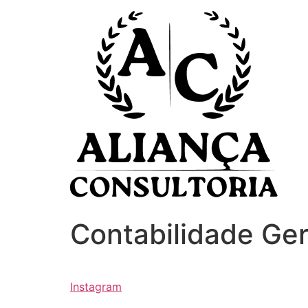
Ir
para
o
conteúdo
Contabilidade Ger
Instagram