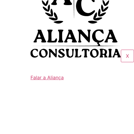
X
Falar a Aliança