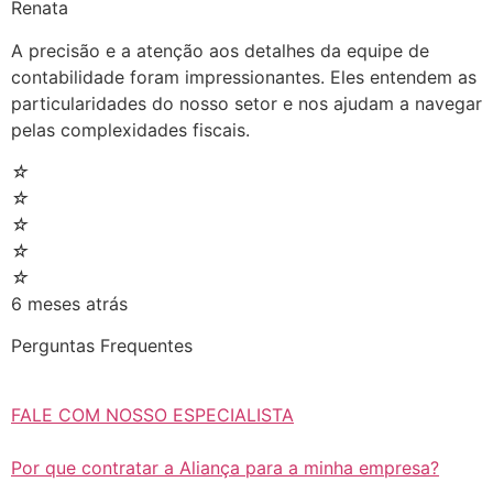
Renata
A precisão e a atenção aos detalhes da equipe de
contabilidade foram impressionantes. Eles entendem as
particularidades do nosso setor e nos ajudam a navegar
pelas complexidades fiscais.
☆
☆
☆
☆
☆
6 meses atrás
Perguntas Frequentes
FALE COM NOSSO ESPECIALISTA
Por que contratar a Aliança para a minha empresa?