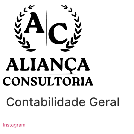
Ir
para
o
conteúdo
Contabilidade Geral
Instagram