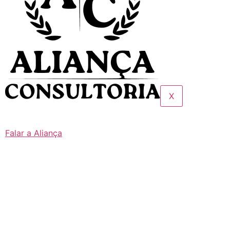
X
Falar a Aliança