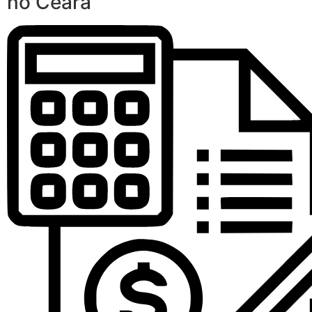
no Ceará