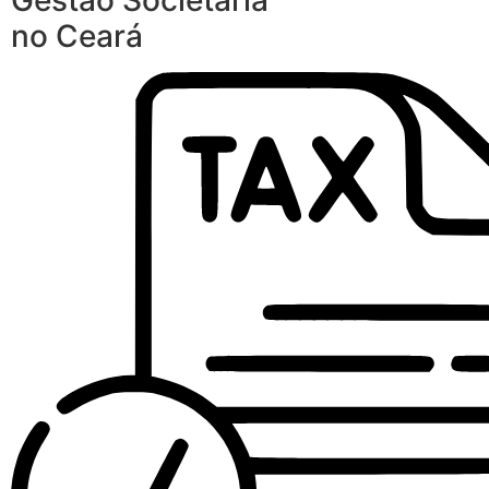
Gestão Societária
no Ceará