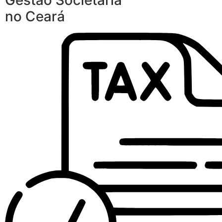
Gestão Societária
no Ceará