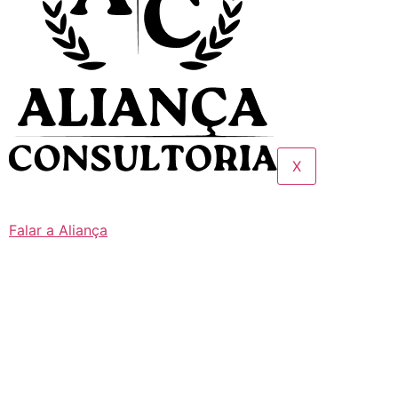
X
Falar a Aliança