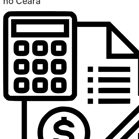
no Ceará