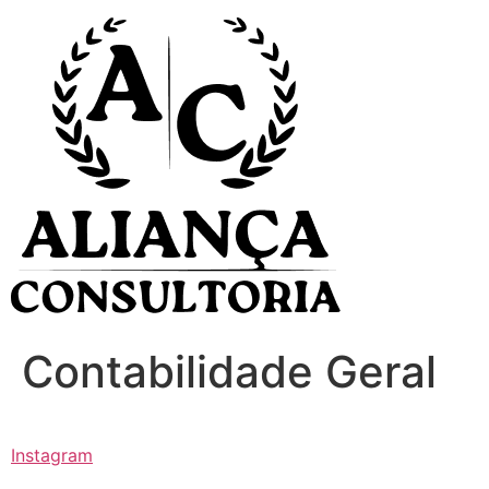
Ir
para
o
conteúdo
Contabilidade Geral
Instagram