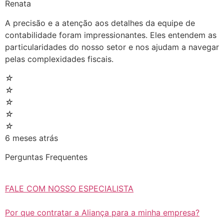
Renata
A precisão e a atenção aos detalhes da equipe de
contabilidade foram impressionantes. Eles entendem as
particularidades do nosso setor e nos ajudam a navegar
pelas complexidades fiscais.
☆
☆
☆
☆
☆
6 meses atrás
Perguntas Frequentes
FALE COM NOSSO ESPECIALISTA
Por que contratar a Aliança para a minha empresa?