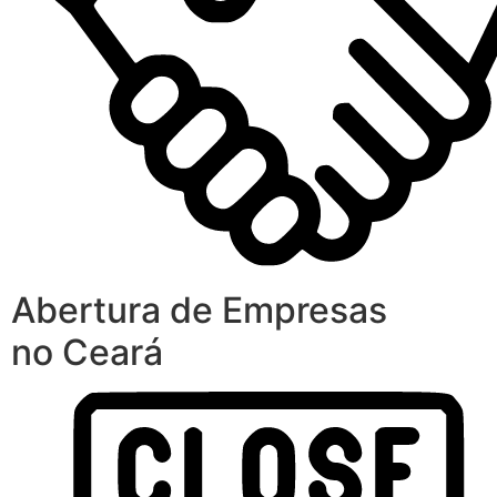
Abertura de Empresas
no Ceará