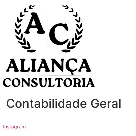
Ir
para
o
conteúdo
Contabilidade Geral
Instagram