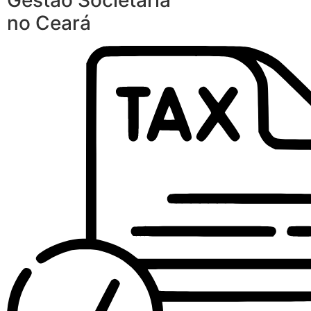
Gestão Societária
no Ceará