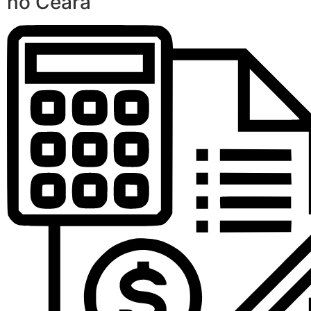
no Ceará