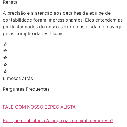
Renata
A precisão e a atenção aos detalhes da equipe de
contabilidade foram impressionantes. Eles entendem as
particularidades do nosso setor e nos ajudam a navegar
pelas complexidades fiscais.
☆
☆
☆
☆
☆
6 meses atrás
Perguntas Frequentes
FALE COM NOSSO ESPECIALISTA
Por que contratar a Aliança para a minha empresa?