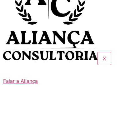
X
Falar a Aliança