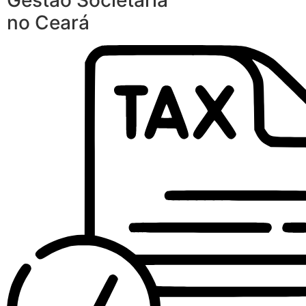
Gestão Societária
no Ceará