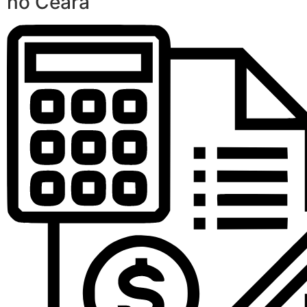
no Ceará