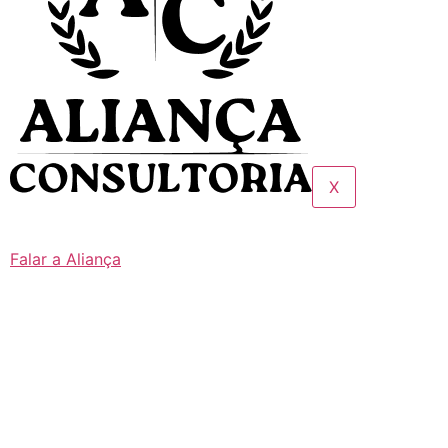
X
Falar a Aliança