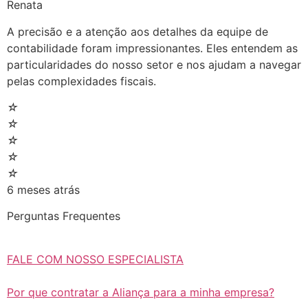
Renata
A precisão e a atenção aos detalhes da equipe de
contabilidade foram impressionantes. Eles entendem as
particularidades do nosso setor e nos ajudam a navegar
pelas complexidades fiscais.
☆
☆
☆
☆
☆
6 meses atrás
Perguntas Frequentes
FALE COM NOSSO ESPECIALISTA
Por que contratar a Aliança para a minha empresa?