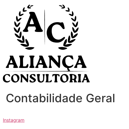
Ir
para
o
conteúdo
Contabilidade Geral
Instagram