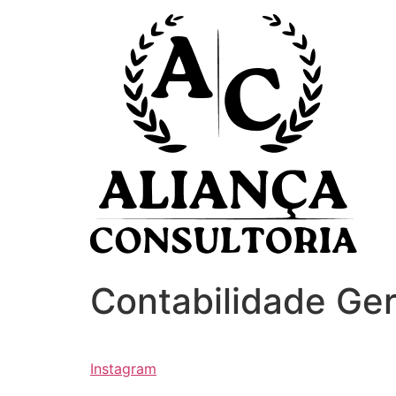
Ir
para
o
conteúdo
Contabilidade Ger
Instagram