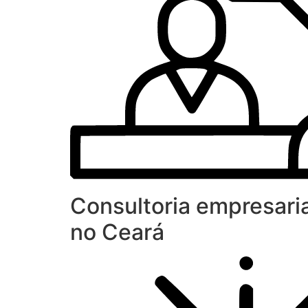
Consultoria empresaria
no Ceará