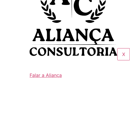
X
Falar a Aliança